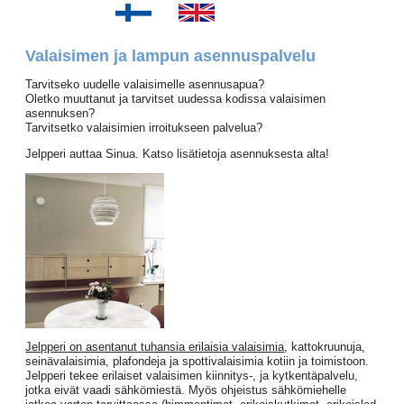
Valaisimen ja lampun asennuspalvelu
Tarvitseko uudelle valaisimelle asennusapua?
Oletko muuttanut ja tarvitset uudessa kodissa valaisimen
asennuksen?
Tarvitsetko valaisimien irroitukseen palvelua?
Jelpperi auttaa Sinua. Katso lisätietoja asennuksesta alta!
Jelpperi on asentanut tuhansia erilaisia valaisimia
, kattokruunuja,
seinävalaisimia, plafondeja ja spottivalaisimia kotiin ja toimistoon.
Jelpperi tekee erilaiset valaisimen kiinnitys-, ja kytkentäpalvelu,
jotka eivät vaadi sähkömiestä. Myös ohjeistus sähkömiehelle