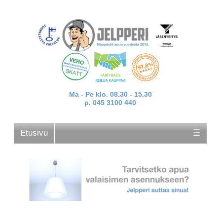
Ma - Pe klo. 08.30 - 15.30
p. 045 3100 440
Etusivu
☰