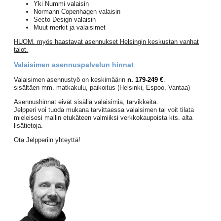
Yki Nummi valaisin
Normann Copenhagen valaisin
Secto Design valaisin
Muut merkit ja valaisimet
HUOM. myös haastavat asennukset Helsingin keskustan vanhat
talot.
Valaisimen asennuspalvelun hinnat
Valaisimen asennustyö on keskimäärin
n. 179-249 €
.
sisältäen mm. matkakulu, paikoitus (Helsinki, Espoo, Vantaa)
Asennushinnat eivät sisällä valaisimia, tarvikkeita.
Jelpperi voi tuoda mukana tarvittaessa valaisimen tai voit tilata
mieleisesi mallin etukäteen valmiiksi verkkokaupoista kts. alta
lisätietoja.
Ota Jelpperiin yhteyttä!