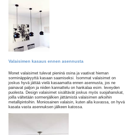
Valaisimen kasaus ennen asennusta
Monet valaisimet tulevat pieninä osina ja vaativat hieman
sorminäppäryyttä kasaan saamiseksi. Isommat valaisimet on
joskus hyvä jättää vielä kasaamatta ennen asennusta, jos ne
painavat paljon ja niiden kannattelu on hankalaa esim. leveyden
puolesta. Design valaisimet sisältävät joskus myös suojahanskat,
joilla vältetään sormenjälkien jättämistä valaisimen arkoihin
metallipintoihin. Moniosainen valaisin, kuten alla kuvassa, on hyvä
kasata vasta asennuksen jälkeen katossa.