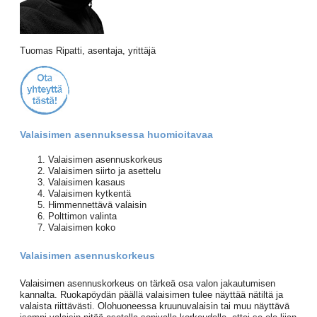
Tuomas Ripatti, asentaja, yrittäjä
Valaisimen asennuksessa huomioitavaa
Valaisimen asennuskorkeus
Valaisimen siirto ja asettelu
Valaisimen kasaus
Valaisimen kytkentä
Himmennettävä valaisin
Polttimon valinta
Valaisimen koko
Valaisimen asennuskorkeus
Valaisimen asennuskorkeus on tärkeä osa valon jakautumisen
kannalta. Ruokapöydän päällä valaisimen tulee näyttää nätiltä ja
valaista riittävästi. Olohuoneessa kruunuvalaisin tai muu näyttävä