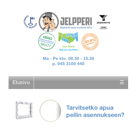
Ma - Pe klo. 08.30 - 15.30
p. 045 3100 440
Etusivu
☰