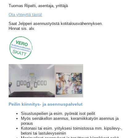
Tuomas Ripatti, asentaja, yrittäjä
Ota yhteyttä tästä!
Saat Jelpperi asennustyöstä kotitalousvähennyksen.
Hinnat sis. alv.
Peilin kiinnitys- ja asennuspalvelut
Sisustuspeilien ja esim. pyöreät isot peilit
Myös seinäkellon asennus, keramiikkatyön asennus ja
poraus
Kotonasi tai esim. yrityksesi toimistossa mm. kipsilevy-,
betoni tai lastulevyseiniin