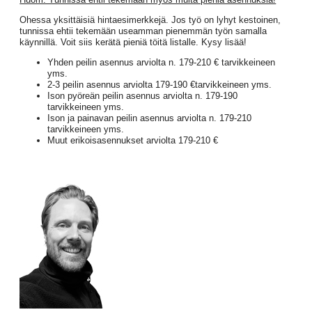
Ohessa yksittäisiä hintaesimerkkejä. Jos työ on lyhyt kestoinen,
tunnissa ehtii tekemään useamman pienemmän työn samalla
käynnillä. Voit siis kerätä pieniä töitä listalle. Kysy lisää!
Yhden peilin asennus arviolta n. 179-210 € tarvikkeineen
yms.
2-3 peilin asennus arviolta 179-190 €tarvikkeineen yms.
Ison pyöreän peilin asennus arviolta n. 179-190
tarvikkeineen yms.
Ison ja painavan peilin asennus arviolta n. 179-210
tarvikkeineen yms.
Muut erikoisasennukset arviolta 179-210 €