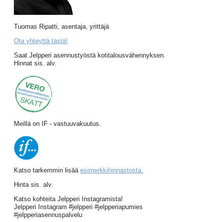
Tuomas Ripatti, asentaja, yrittäjä
Ota yhteyttä tästä!
Saat Jelpperi asennustyöstä kotitalousvähennyksen.
Hinnat sis. alv.
Meillä on IF - vastuuvakuutus.
Katso tarkemmin lisää
esimerkkihinnastosta.
Hinta sis. alv.
Katso kohteita Jelpperi Instagramista!
Jelpperi Instagram #jelpperi #jelpperiapumies
#jelpperiasennuspalvelu