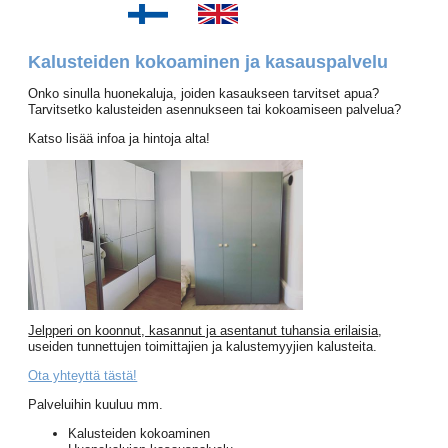
Kalusteiden kokoaminen ja kasauspalvelu
Onko sinulla huonekaluja, joiden kasaukseen tarvitset apua?
Tarvitsetko kalusteiden asennukseen tai kokoamiseen palvelua?
Katso lisää infoa ja hintoja alta!
Jelpperi on koonnut, kasannut ja asentanut tuhansia erilaisia
,
useiden tunnettujen toimittajien ja kalustemyyjien kalusteita.
Ota yhteyttä tästä!
Palveluihin kuuluu mm.
Kalusteiden kokoaminen