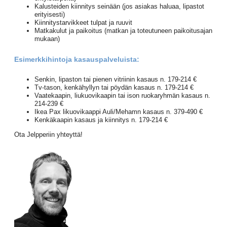
Kalusteiden kiinnitys seinään (jos asiakas haluaa, lipastot
erityisesti)
Kiinnitystarvikkeet tulpat ja ruuvit
Matkakulut ja paikoitus (matkan ja toteutuneen paikoitusajan
mukaan)
Esimerkkihintoja kasauspalveluista:
Senkin, lipaston tai pienen vitriinin kasaus n. 179-214 €
Tv-tason, kenkähyllyn tai pöydän kasaus n. 179-214 €
Vaatekaapin, liukuovikaapin tai ison ruokaryhmän kasaus n.
214-239 €
Ikea Pax likuovikaappi Auli/Mehamn kasaus n. 379-490 €
Kenkäkaapin kasaus ja kiinnitys n. 179-214 €
Ota Jelpperiin yhteyttä!