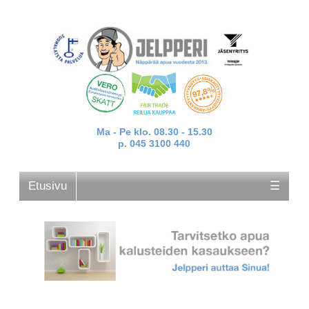
Ma - Pe klo. 08.30 - 15.30
p. 045 3100 440
Etusivu
☰